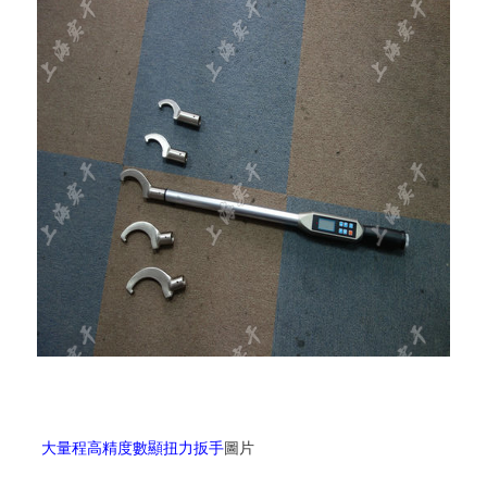
大量程高精度數顯扭力扳手
圖片