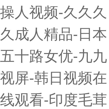
操人视频-久久久
久成人精品-日本
五十路女优-九九
视屏-韩日视频在
线观看-印度毛茸