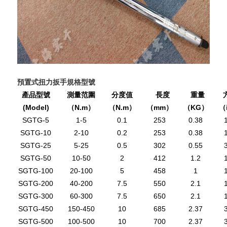
預置式扭力扳手規格型號
產品型號
測量范圍
分度值
長度
重量
(Model)
（N.m
（N.m
（mm
（KG
（
）
）
）
）
SGTG-5
1-5
0.1
253
0.38
SGTG-10
2-10
0.2
253
0.38
SGTG-25
5-25
0.5
302
0.55
SGTG-50
10-50
2
412
1.2
SGTG-100
20-100
5
458
1
SGTG-200
40-200
7.5
550
2.1
SGTG-300
60-300
7.5
650
2.1
SGTG-450
150-450
10
685
2.37
SGTG-500
100-500
10
700
2.37