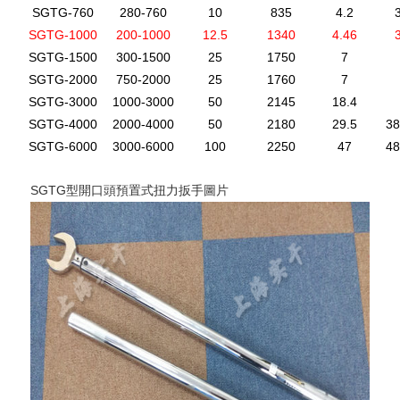
SGTG-760
280-760
10
835
4.2
SGTG-1000
200-1000
12.5
1340
4.46
SGTG-1500
300-1500
25
1750
7
SGTG-2000
750-2000
25
1760
7
SGTG-3000
1000-3000
50
2145
18.4
SGTG-4000
2000-4000
50
2180
29.5
3
SGTG-6000
3000-6000
100
2250
47
4
SGTG型開口頭預置式扭力扳手圖片