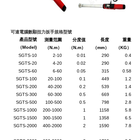
可連電腦數顯扭力扳手規格型號
產品型號
測量范圍
分度值
長度
重量
（Model)
（N.m
（N.m
（mm
（KG
）
）
）
）
SGTS-10
2-10
0.01
290
0.4
SGTS-20
4-20
0.02
290
0.4
SGTS-60
6-60
0.05
315
0.58
SGTS-100
20-100
0.1
449
1.2
SGTS-200
40-200
0.2
539
1.4
SGTS-300
60-300
0.5
669
1.6
SGTS-500
100-500
0.5
798
2.8
SGTS-1000
200-1000
1
1158
5.8
SGTS-1500
300-1500
1
1358
6.5
SGTS-2000
400-2000
2
1590
7.8