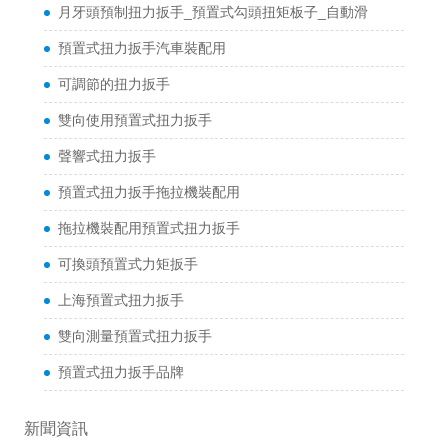
月牙頭預制扭力扳手_預置式勾頭扭矩板子_自動滑
預置式扭力扳手汽車裝配用
可調節的扭力扳手
雙向使用預置式扭力扳手
聲響式扭力扳手
預置式扭力扳手拖拉機裝配用
拖拉機裝配用預置式扭力扳手
可換頭預置式力矩扳手
上海預置式扭力扳手
雙向測量預置式扭力扳手
預置式扭力扳手品牌
新聞資訊