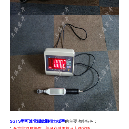
SGTS型可連電腦數顯扭力扳手
的主要功能特色：
1.
多功能簡易操作，并可存儲數據及上傳電腦
；