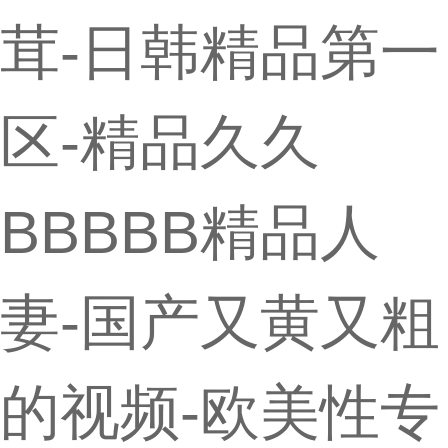
茸-日韩精品第一
区-精品久久
BBBBB精品人
妻-国产又黄又粗
的视频-欧美性专