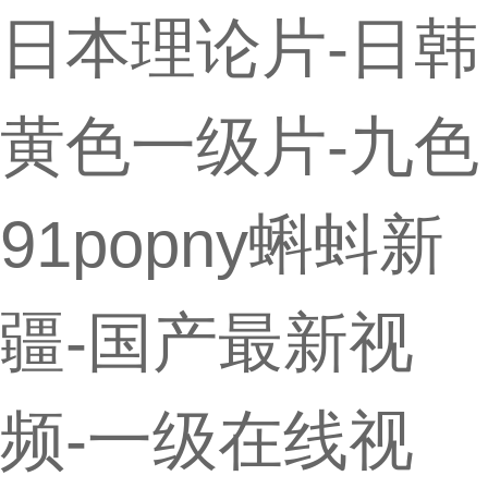
日本理论片-日韩
黄色一级片-九色
91popny蝌蚪新
疆-国产最新视
频-一级在线视