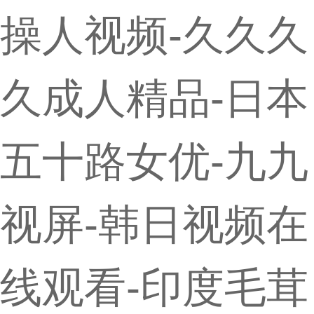
操人视频-久久久
久成人精品-日本
五十路女优-九九
视屏-韩日视频在
线观看-印度毛茸