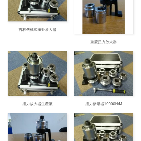
吉林機械式扭矩放大器
重慶扭力放大器
扭力放大器生產廠
扭力倍增器10000N/M