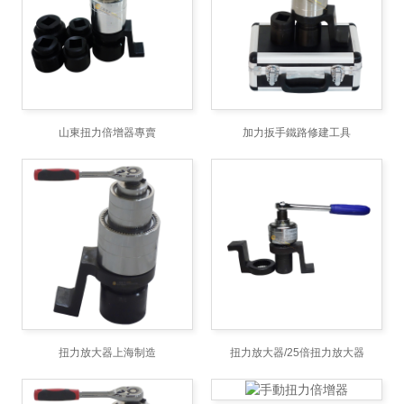
山東扭力倍增器專賣
加力扳手鐵路修建工具
扭力放大器上海制造
扭力放大器/25倍扭力放大器