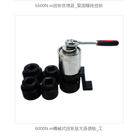
5500N.m扭矩倍增器_緊固螺栓扭矩
6000N.m機械式扭矩放大器價格_工