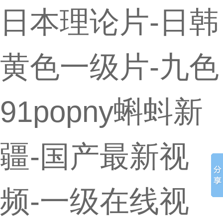
日本理论片-日韩
黄色一级片-九色
91popny蝌蚪新
疆-国产最新视
频-一级在线视