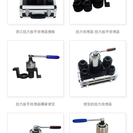
浙江扭力扳手倍增器價格
扭力倍增器-扭力扳手倍增器
扭力扳手倍增器哪家便宜
便宜的扭力倍增器