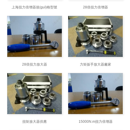
上海扭力倍增器規(guī)格型號
28倍扭力倍增器
28倍扭力放大器
力矩扳手放大器廠家
扭矩放大器供應
15000N.m扭力倍增器