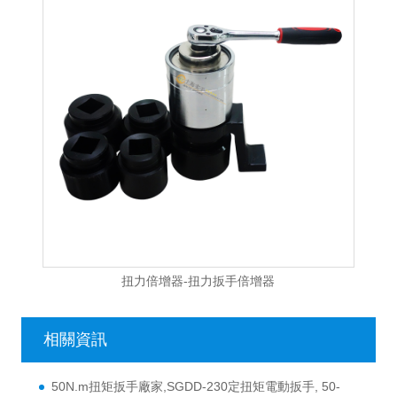
扭力倍增器-扭力扳手倍增器
相關資訊
50N.m扭矩扳手廠家,SGDD-230定扭矩電動扳手, 50-